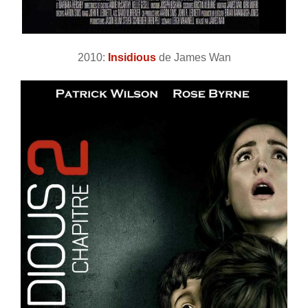
2010:
Insidious
de James Wan