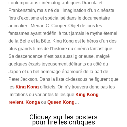
contemporains cinématographiques Dracula et
Frankenstein, mais né de l’imagination d’un cinéaste
féru d’exotisme et spécialisé dans le documentaire
animalier : Merian C. Cooper. Objet de tous les
fantasmes ayant redéfini à tout jamais le mythe éternel
de la Belle et la Bête, King Kong est le héros d’un des
plus grands films de l’histoire du cinéma fantastique.
Sa descendance n’est pas aussi glorieuse, malgré
quelques écarts joyeusement délirants du côté du
Japon et un bel hommage énamouré de la part de
Peter Jackson. Dans la liste ci-dessous ne figurent que
les
King Kong
officiels. On n’y trouvera donc pas les
imitations ou variantes telles que
King Kong
revient
,
Konga
ou
Queen Kong
…
Cliquez sur les posters
pour lire les critiques