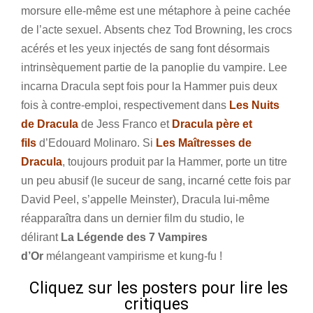
morsure elle-même est une métaphore à peine cachée
de l’acte sexuel. Absents chez Tod Browning, les crocs
acérés et les yeux injectés de sang font désormais
intrinsèquement partie de la panoplie du vampire. Lee
incarna Dracula sept fois pour la Hammer puis deux
fois à contre-emploi, respectivement dans
Les Nuits
de Dracula
de Jess Franco et
Dracula père et
fils
d’Edouard Molinaro. Si
Les Maîtresses de
Dracula
, toujours produit par la Hammer, porte un titre
un peu abusif (le suceur de sang, incarné cette fois par
David Peel, s’appelle Meinster), Dracula lui-même
réapparaîtra dans un dernier film du studio, le
délirant
La Légende des 7 Vampires
d’Or
mélangeant vampirisme et kung-fu !
Cliquez sur les posters pour lire les
critiques