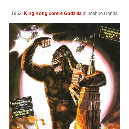
1962:
King Kong contre Godzilla
d’Inoshiro Honda