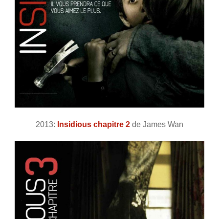
2013:
Insidious chapitre 2
de James Wan