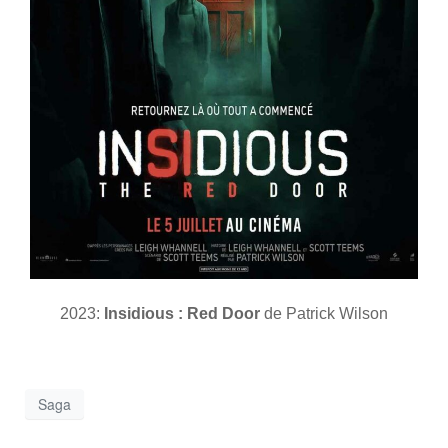
2023:
Insidious : Red Door
de Patrick Wilson
Saga