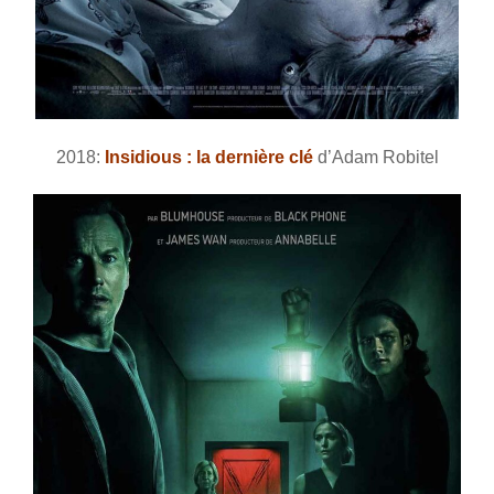
2018:
Insidious : la dernière clé
d’Adam Robitel