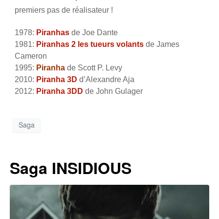
premiers pas de réalisateur !
1978:
Piranhas
de Joe Dante
1981:
Piranhas 2 les tueurs volants
de James
Cameron
1995:
Piranha
de Scott P. Levy
2010:
Piranha 3D
d’Alexandre Aja
2012:
Piranha 3DD
de John Gulager
Saga
Saga INSIDIOUS