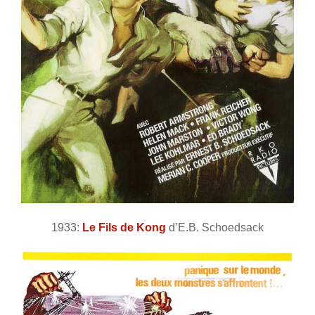
1933:
Le Fils de Kong
d’E.B. Schoedsack