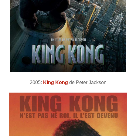
2005:
King Kong
de Peter Jackson