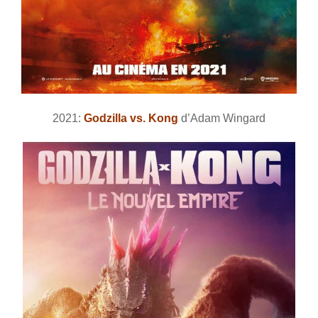
2021:
Godzilla vs. Kong
d’Adam Wingard