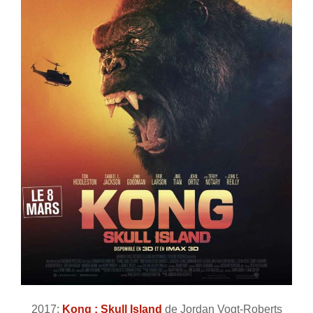
2017:
Kong : Skull Island
de Jordan Vogt-Roberts