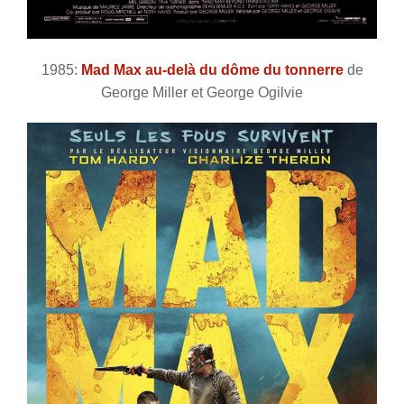
1985:
Mad Max au-delà du dôme du tonnerre
de
George Miller et George Ogilvie