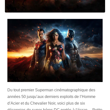
Du tout premier Superman cinématographique des
années 50 jusqu’aux derniers exploits de l’Homme
d’Acier et du Chevalier Noir, voici plus de six
décennies de super-héros DC portés à l’écran…
Petite