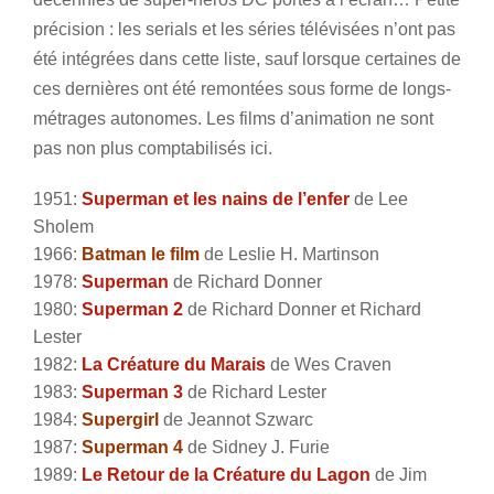
précision : les serials et les séries télévisées n’ont pas
été intégrées dans cette liste, sauf lorsque certaines de
ces dernières ont été remontées sous forme de longs-
métrages autonomes. Les films d’animation ne sont
pas non plus comptabilisés ici.
1951:
Superman et les nains de l’enfer
de Lee
Sholem
1966:
Batman le film
de Leslie H. Martinson
1978:
Superman
de Richard Donner
1980:
Superman 2
de Richard Donner et Richard
Lester
1982:
La Créature du Marais
de Wes Craven
1983:
Superman 3
de Richard Lester
1984:
Supergirl
de Jeannot Szwarc
1987:
Superman 4
de Sidney J. Furie
1989:
Le Retour de la Créature du Lagon
de Jim