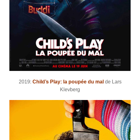
2019:
Child’s Play: la poupée du mal
de Lars
Klevberg