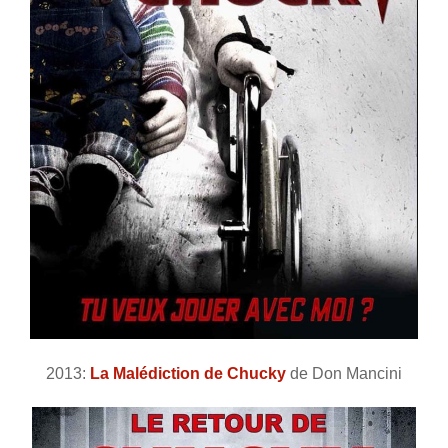
2013:
La Malédiction de Chucky
de Don Mancini