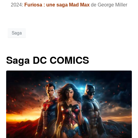
2024:
Furiosa : une saga Mad Max
de George Miller
Saga
Saga DC COMICS