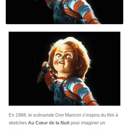
En 1988, le scénariste Don Mancini s’inspira du film à
sketches
Au Cœur de la Nuit
pour imaginer un