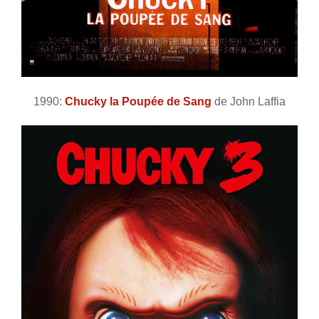
1990:
Chucky la Poupée de Sang
de John Laffia