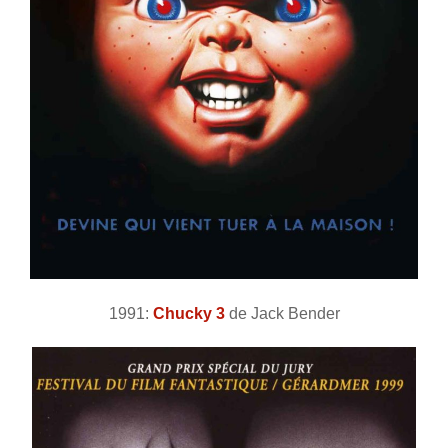
1991:
Chucky 3
de Jack Bender