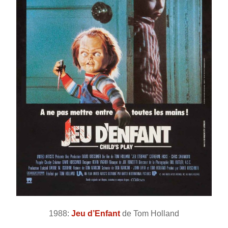
1988:
Jeu d’Enfant
de Tom Holland