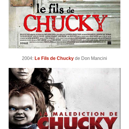
2004:
Le Fils de Chucky
de Don Mancini