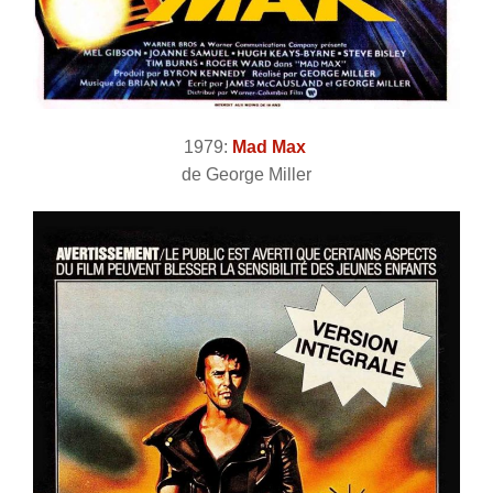
1979:
Mad Max
de George Miller