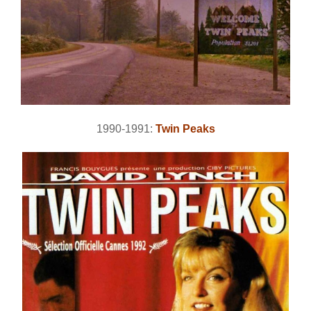
1990-1991:
Twin Peaks