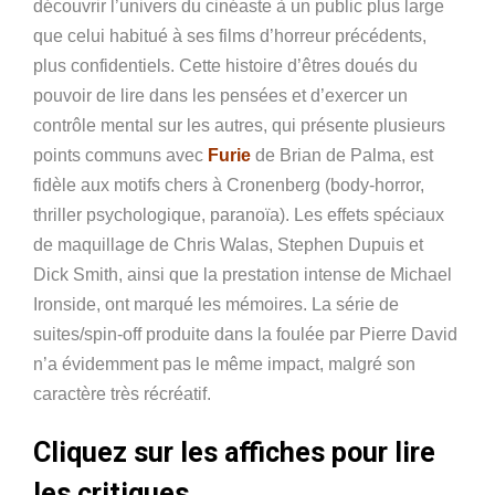
découvrir l’univers du cinéaste à un public plus large
que celui habitué à ses films d’horreur précédents,
plus confidentiels. Cette histoire d’êtres doués du
pouvoir de lire dans les pensées et d’exercer un
contrôle mental sur les autres, qui présente plusieurs
points communs avec
Furie
de Brian de Palma, est
fidèle aux motifs chers à Cronenberg (body-horror,
thriller psychologique, paranoïa). Les effets spéciaux
de maquillage de Chris Walas, Stephen Dupuis et
Dick Smith, ainsi que la prestation intense de Michael
Ironside, ont marqué les mémoires. La série de
suites/spin-off produite dans la foulée par Pierre David
n’a évidemment pas le même impact, malgré son
caractère très récréatif.
Cliquez sur les affiches pour lire
les critiques