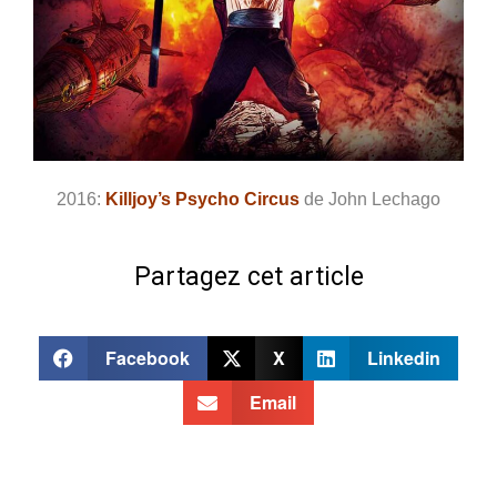
2016:
Killjoy’s Psycho Circus
de John Lechago
Partagez cet article
Facebook
X
Linkedin
Email