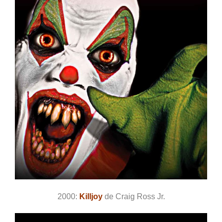
2000:
Killjoy
de Craig Ross Jr.