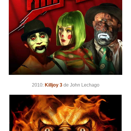
2010:
Killjoy 3
de John Lechago