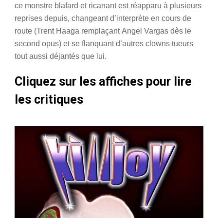
ce monstre blafard et ricanant est réapparu à plusieurs
reprises depuis, changeant d’interprète en cours de
route (Trent Haaga remplaçant Angel Vargas dès le
second opus) et se flanquant d’autres clowns tueurs
tout aussi déjantés que lui.
Cliquez sur les affiches pour lire
les critiques