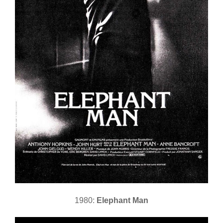
1980:
Elephant Man