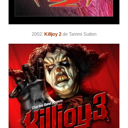
2002:
Killjoy 2
de Tammi Sutton