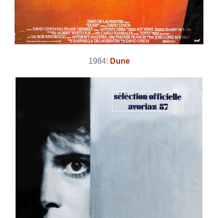
1984:
Dune