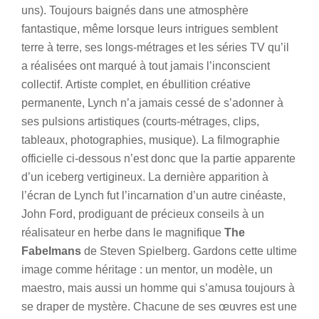
uns). Toujours baignés dans une atmosphère
fantastique, même lorsque leurs intrigues semblent
terre à terre, ses longs-métrages et les séries TV qu’il
a réalisées ont marqué à tout jamais l’inconscient
collectif. Artiste complet, en ébullition créative
permanente, Lynch n’a jamais cessé de s’adonner à
ses pulsions artistiques (courts-métrages, clips,
tableaux, photographies, musique). La filmographie
officielle ci-dessous n’est donc que la partie apparente
d’un iceberg vertigineux. La dernière apparition à
l’écran de Lynch fut l’incarnation d’un autre cinéaste,
John Ford, prodiguant de précieux conseils à un
réalisateur en herbe dans le magnifique
The
Fabelmans
de Steven Spielberg. Gardons cette ultime
image comme héritage : un mentor, un modèle, un
maestro, mais aussi un homme qui s’amusa toujours à
se draper de mystère. Chacune de ses œuvres est une