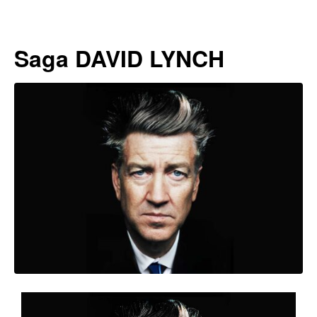
Saga DAVID LYNCH