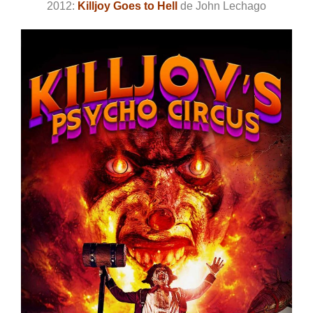
2012:
Killjoy Goes to Hell
de John Lechago