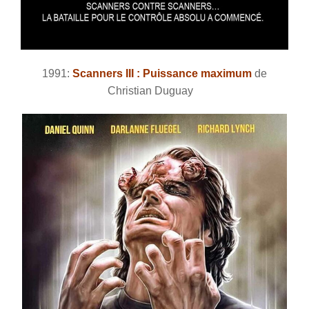
1991:
Scanners III : Puissance maximum
de
Christian Duguay