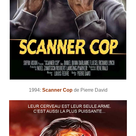
1994:
Scanner Cop
de Pierre David