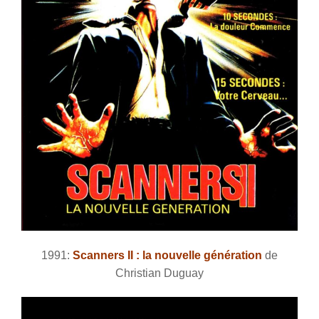
1991:
Scanners II : la nouvelle génération
de
Christian Duguay