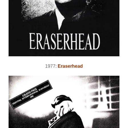
1977:
Eraserhead