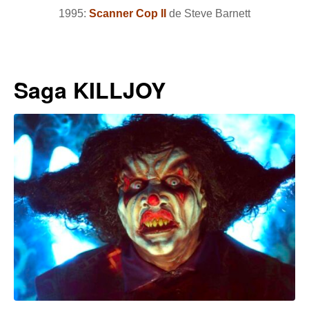
1995:
Scanner Cop II
de Steve Barnett
Saga KILLJOY