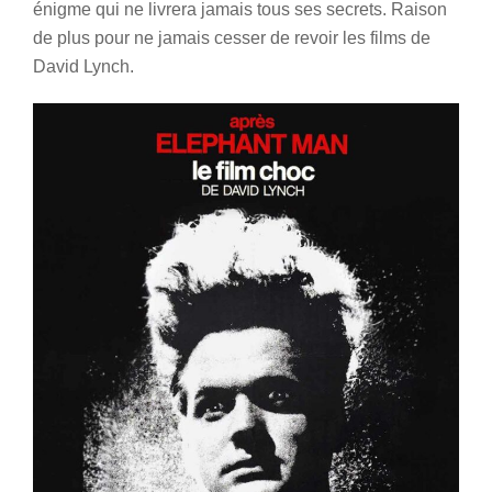
énigme qui ne livrera jamais tous ses secrets. Raison
de plus pour ne jamais cesser de revoir les films de
David Lynch.